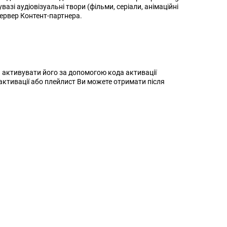
азі аудіовізуальні твори (фільми, серіали, анімаційні
сервер Контент-партнера.
а активувати його за допомогою кода активації
активації або плейлист Ви можете отримати після