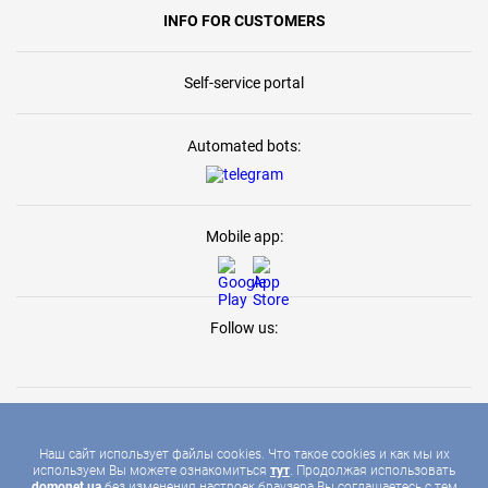
INFO FOR CUSTOMERS
Self-service portal
Automated bots:
Mobile app:
Follow us:
Наш сайт использует файлы cookies. Что такое cookies и как мы их
используем Вы можете ознакомиться
тут
. Продолжая использовать
2026 © DOMONET, ALL RIGHTS RESERVED
domonet.ua
без изменения настроек браузера Вы соглашаетесь с тем