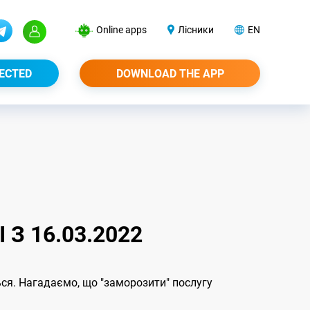
Online apps
Лісники
EN
ECTED
DOWNLOAD THE APP
З 16.03.2022
ся. Нагадаємо, що "заморозити" послугу