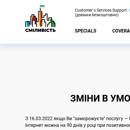
-
Customer`s Services Support:
(дзвінки безкоштовно)
SPECIALS
COVERA
ЗМІНИ В УМО
З 16.03.2022 якщо Ви "заморожуєте" послугу —
Інтернет можна на 90 днів у році при позитивн