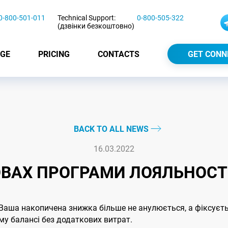
0-800-501-011
Technical Support:
0-800-505-322
(дзвінки безкоштовно)
GE
PRICING
CONTACTS
GET CONN
BACK TO ALL NEWS
16.03.2022
ВАХ ПРОГРАМИ ЛОЯЛЬНОСТІ 
 Ваша накопичена знижка більше не анулюється, а фіксуєть
ому балансі без додаткових витрат.