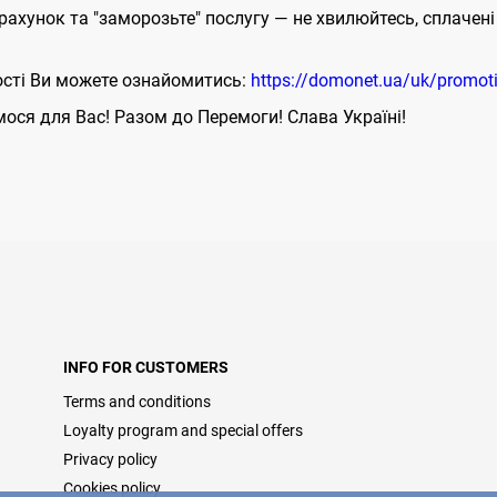
 рахунок та "заморозьте" послугу — не хвилюйтесь, сплаче
сті Ви можете ознайомитись:
https://domonet.ua/uk/promot
ося для Вас! Разом до Перемоги! Слава Україні!
INFO FOR CUSTOMERS
Terms and conditions
Loyalty program and special offers
Privacy policy
Cookies policy