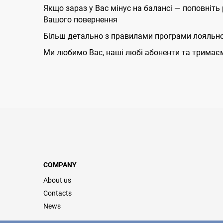
Якщо зараз у Вас мінус на балансі — поповніть
Вашого повернення
Більш детально з правилами програми лояльно
Ми любимо Вас, наші любі абоненти та тримаєм
COMPANY
About us
Contacts
News