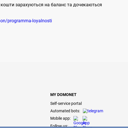
ні кошти зарахуються на баланс та дочекаються
ion/programma-loyalnosti
MY DOMONET
Self-service portal
Automated bots:
Mobile app:
Follow us: