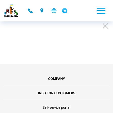
-
CONDITIONS OF TEMPORARY ACCOUNT
SUSPENSION
26.07.2019 16:52
COMPANY
INFO FOR CUSTOMERS
Self-service portal