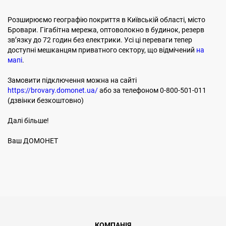
Розширюємо географію покриття в Київській області, місто
Бровари. Гігабітна мережа, оптоволокно в будинок, резерв
звʼязку до 72 годин без електрики. Усі ці переваги тепер
доступні мешканцям приватного сектору, що відмічений
на
мапі
.
Замовити підключення можна на сайті
https://brovary.domonet.ua/
або за телефоном 0-800-501-011
(дзвінки безкоштовно)
Далі більше!
Ваш ДОМОНЕТ
КОМПАНІЯ