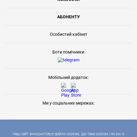
АБОНЕНТУ
Особистий кабінет
Боти помічники:
Мобільний додаток:
Ми у соціальних мережах:
Наш сайт використовує файли cookies. Що таке cookies і як ми їх