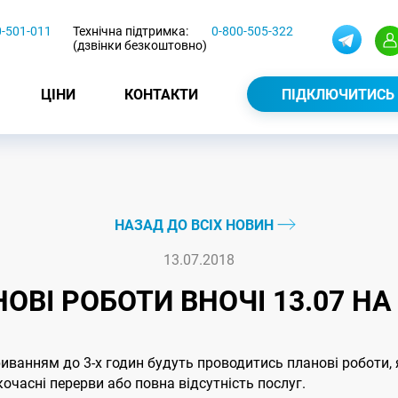
0-501-011
Технічна підтримка:
0-800-505-322
(дзвінки безкоштовно)
ЦІНИ
КОНТАКТИ
ПІДКЛЮЧИТИСЬ
НАЗАД ДО ВСІХ НОВИН
13.07.2018
ОВІ РОБОТИ ВНОЧІ 13.07 НА 
рериванням до 3-х годин будуть проводитись планові роботи
часні перерви або повна відсутність послуг.