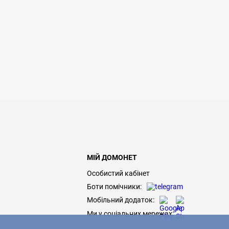
МІЙ ДОМОНЕТ
Особистий кабінет
Боти помічники:
Мобільний додаток:
Ми у соціальних мережах: