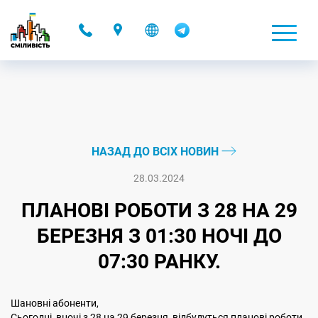
-
НАЗАД ДО ВСІХ НОВИН
28.03.2024
ПЛАНОВІ РОБОТИ З 28 НА 29
БЕРЕЗНЯ З 01:30 НОЧІ ДО
07:30 РАНКУ.
Шановні абоненти,
Сьогодні, вночі з 28 на 29 березня, відбудуться планові роботи