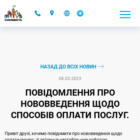
-
НАЗАД ДО ВСІХ НОВИН
08.03.2023
ПОВІДОМЛЕННЯ ПРО
НОВОВВЕДЕННЯ ЩОДО
СПОСОБІВ ОПЛАТИ ПОСЛУГ.
Привіт друзі, хочемо повідомити про нововведення щодо
оплати послуг. У зв'язку із нестабільною роботою