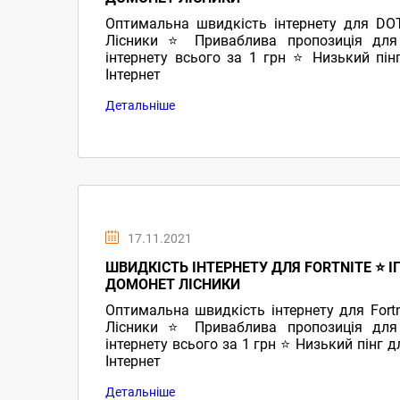
Оптимальна швидкість інтернету для DOT
Лісники ⭐ Приваблива пропозиція для 
інтернету всього за 1 грн ⭐ Низький пін
Інтернет
Детальніше
17.11.2021
ШВИДКІСТЬ ІНТЕРНЕТУ ДЛЯ FORTNITE ⭐ І
ДОМОНЕТ ЛІСНИКИ
Оптимальна швидкість інтернету для Fortn
Лісники ⭐ Приваблива пропозиція для 
інтернету всього за 1 грн ⭐ Низький пінг 
Інтернет
Детальніше