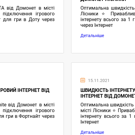
A від Домонет в місті
Оптимальна швидкість 
підключення ігрового
Лісники ⭐ Приваблив
г для гри в Доту через
інтернету всього за 1 г
через Інтернет
Детальніше
15.11.2021
ГРОВИЙ ІНТЕРНЕТ ВІД
ШВИДКІСТЬ ІНТЕРНЕТУ
ІНТЕРНЕТ ВІД ДОМОНЕ
ite від Домонет в місті
Оптимальна швидкість і
підключення ігрового
місті Лісники ⭐ Прива
для гри в Фортнайт через
інтернету всього за 1
Інтернет
Детальніше