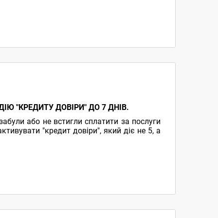
Ю "КРЕДИТУ ДОВІРИ" ДО 7 ДНІВ.
 забули або не встигли сплатити за послуги
ктивувати "кредит довіри", який діє не 5, а