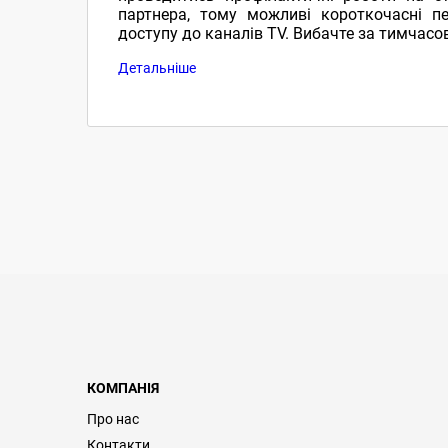
партнера, тому можливі короткочасні пе
доступу до каналів TV. Вибачте за тимчасов
Детальніше
КОМПАНІЯ
Про нас
Контакти