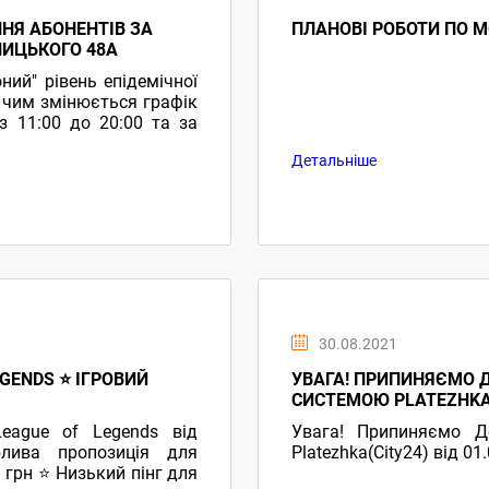
ННЯ АБОНЕНТІВ ЗА
ПЛАНОВІ РОБОТИ ПО М
НИЦЬКОГО 48А
ний" рівень епідемічної
з чим змінюється графік
 11:00 до 20:00 та за
Детальніше
30.08.2021
GENDS ⭐ ІГРОВИЙ
УВАГА! ПРИПИНЯЄМО Д
СИСТЕМОЮ PLATEZHKA
eague of Legends від
Увага! Припиняємо Д
лива пропозиція для
Platezhka(City24) від 01
1 грн ⭐ Низький пінг для