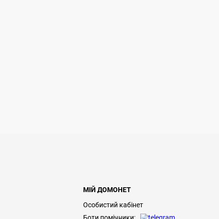
МІЙ ДОМОНЕТ
Особистий кабінет
Боти помічники: