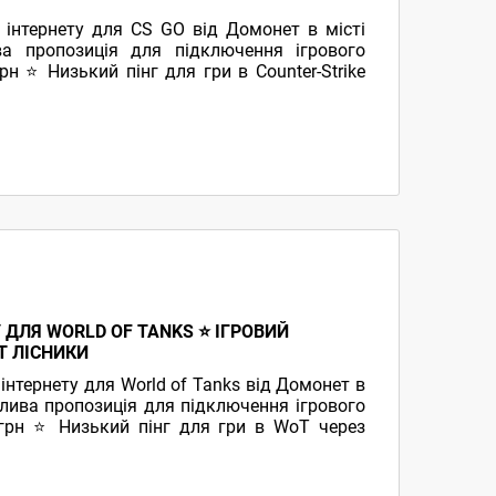
інтернету для CS GO від Домонет в місті
а пропозиція для підключення ігрового
рн ⭐ Низький пінг для гри в Counter-Strike
 ДЛЯ WORLD OF TANKS ⭐ ІГРОВИЙ
Т ЛІСНИКИ
нтернету для World of Tanks від Домонет в
блива пропозиція для підключення ігрового
 грн ⭐ Низький пінг для гри в WoT через