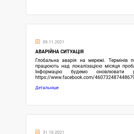
09.11.2021
АВАРІЙНА СИТУАЦІЯ
Глобальна аварія на мережі. Термінів п
працюють над локалізацією місяця проб
Інформацію будемо оновлювати 
https://www.facebook.com/46073248744867
d=n
Детальніше
31.10.2021