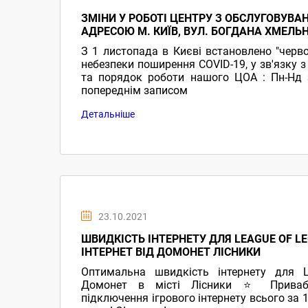
ЗМІНИ У РОБОТІ ЦЕНТРУ З ОБСЛУГОВУВА
АДРЕСОЮ М. КИЇВ, ВУЛ. БОГДАНА ХМЕЛЬ
З 1 листопада в Києві встановлено "черво
небезпеки поширення COVID-19, у зв'язку 
та порядок роботи нашого ЦОА : Пн-Нд з
попереднім записом
Детальніше
23.10.2021
ШВИДКІСТЬ ІНТЕРНЕТУ ДЛЯ LEAGUE OF LE
ІНТЕРНЕТ ВІД ДОМОНЕТ ЛІСНИКИ
Оптимальна швидкість інтернету для L
Домонет в місті Лісники ⭐ Приваб
підключення ігрового інтернету всього за 