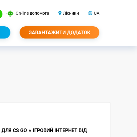
On-line допомога
Лісники
UA
ЗАВАНТАЖИТИ ДОДАТОК
ДЛЯ CS GO ⭐ ІГРОВИЙ ІНТЕРНЕТ ВІД