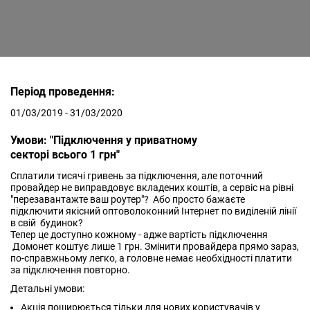
Період проведення:
01/03/2019 - 31/03/2020
Умови: "Підключення у приватному
секторі всього 1 грн"
Сплатили тисячі гривень за підключення, але поточний
провайдер не виправдовує вкладених коштів, а сервіс на рівні
"перезавантажте ваш роутер"? Або просто бажаєте
підключити якісний оптоволоконний Інтернет по виділеній лінії
в свій будинок?
Тепер це доступно кожному - адже вартість підключення
Домонет коштує лише 1 грн. Змінити провайдера прямо зараз,
по-справжньому легко, а головне немає необхідності платити
за підключення повторно.
Детальні умови:
Акція поширюється тільки для нових користувачів у