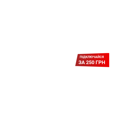
Платіть разово за підключення, і
користуйтесь Гігабітом всього за 1
грн/міс УВЕСЬ цей рік до 01.01.2027
року!
ПІДКЛЮЧАЙСЯ
ЗА 250 ГРН
Легкий Старт
Легендарне підключення за
зниженою вартістю повертається.
Без додаткових передплат.
Пропозиція обмежена - поспішай