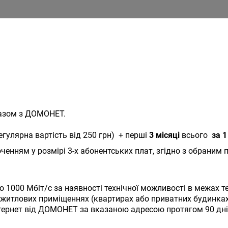
 разом з ДОМОНЕТ.
егулярна вартість від 250 грн) + перші
3 місяці
всього
за 1
ченням у розмірі 3-х абонентських плат, згідно з обраним
до 1000 Мбіт/с за наявності технічної можливості в межах
 у житлових приміщеннях (квартирах або приватних будинка
нтернет від ДОМОНЕТ за вказаною адресою протягом 90 дні