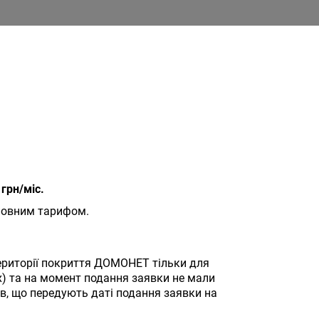
 грн/міс.
 повним тарифом.
 території покриття ДОМОНЕТ тільки для
х) та на момент подання заявки не мали
в, що передують даті подання заявки на