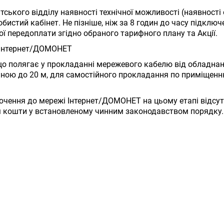
ського відділу наявності технічної можливості (наявності
бистий кабінет. Не пізніше, ніж за 8 годин до часу підклю
ої передоплати згідно обраного тарифного плану та Акції.
і Інтернет/ДОМОНЕТ
що полягає у прокладанні мережевого кабелю від обладна
ою до 20 м, для самостійного прокладання по приміщенню
чення до мережі Інтернет/ДОМОНЕТ на цьому етапі відсутн
 кошти у встановленому чинним законодавством порядку.