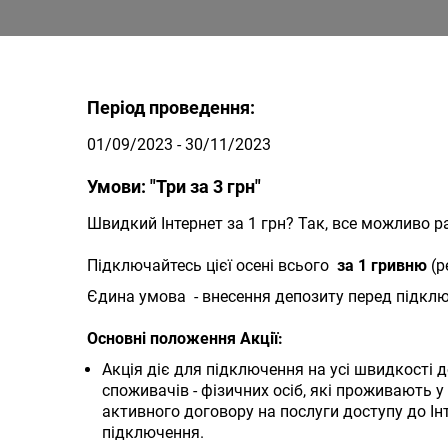
Період проведення:
01/09/2023 - 30/11/2023
Умови: "Три за 3 грн"
Швидкий Інтернет за 1 грн? Так, все можливо
Підключайтесь цієї осені всього
за 1 гривню
(р
Єдина умова - внесення депозиту перед підклю
Основні положення Акції:
Акція діє для підключення на усі швидкості 
споживачів - фізичних осіб, які проживають
активного договору на послуги доступу до І
підключення.