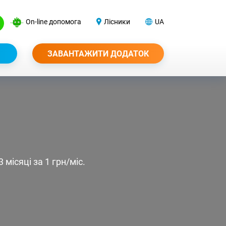
On-line допомога
Лісники
UA
ЗАВАНТАЖИТИ ДОДАТОК
місяці за 1 грн/міс.