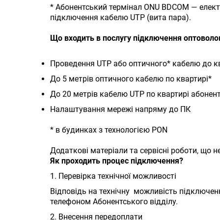
* Абонентський термінал ONU BDCOM — електр
підключення кабелю UTP (вита пара).
Що входить в послугу підключення оптоволо
Проведення UTP або оптичного* кабелю до 
До 5 метрів оптичного кабелю по квартирі*
До 20 метрів кабелю UTP по квартирі абонент
Налаштування мережі напряму до ПК
* в будинках з технологією PON
Додаткові матеріали та сервісні роботи, що н
Як проходить процес підключення?
1. Перевірка технічної можливості
Відповідь на технічну можливість підключенн
телефоном Абонентського відділу.
2. Внесення передоплати