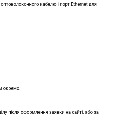
оптоволоконного кабелю і порт Ethernet для
ом окремо.
лу після оформлення заявки на сайті, або за