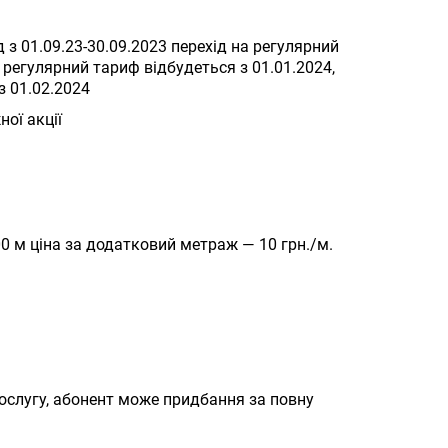
 з 01.09.23-30.09.2023 перехід на регулярний
а регулярний тариф відбудеться з 01.01.2024,
з 01.02.2024
ної акції
:
0 м ціна за додатковий метраж — 10 грн./м.
слугу, абонент може придбання за повну