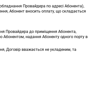
 обладнання Провайдера по адресі Абонента),
чення, Абонент вносить оплату, що складається
ння Провайдера до приміщення Абонента,
 Абонентом, надання Абоненту одного порту в
я, Договір вважається не укладеним, та