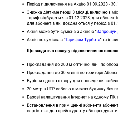
Період підключення на Акцію 01.09.2023 - 30.
Знижка діятиме перші 3 місяці, включно з мі
тариф відбудеться з 01.12.2023, для абоненті
для абонентів які доєднаються у період з 01.
Акція може бути сумісна з акцією "
Запрошуй 
Акція не сумісна з "
Тарифом Турбота
" та інш
Що входить в послугу підключення оптоволо
Прокладання до 200 м оптичної лінії по опор
Прокладання до 30 м лінії по території Абоне
Буріння одного отвору для проведення кабел
20 метрів UTP кабелю в межах будинку без п
Базові налаштування Інтернет на одному ПК,
Встановлення в приміщенні абонента абонен
вартість згідно прейскуранту або орендувати 