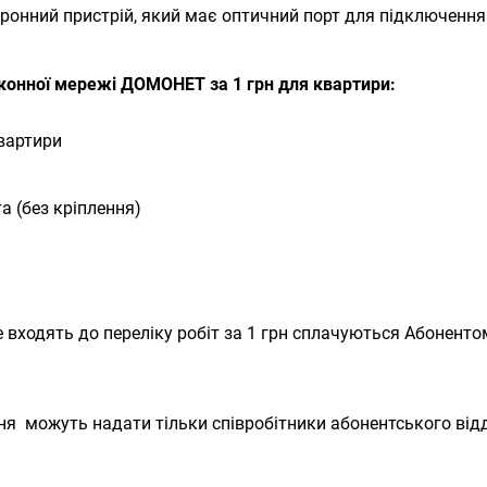
онний пристрій, який має оптичний порт для підключення 
конної мережі ДОМОНЕТ за 1 грн для квартири:
квартири
а (без кріплення)
е входять до переліку робіт за 1 грн сплачуються Абонент
я можуть надати тільки співробітники абонентського відді