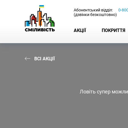
-
Абонентський відділ:
0-80
(дзвінки безкоштовно)
АКЦІЇ
ПОКРИТТЯ
ВСІ АКЦІЇ
Ловіть супер можлив