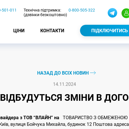
0-501-011
Технічна підтримка:
0-800-505-322
(дзвінки безкоштовно)
ЦІНИ
КОНТАКТИ
ПІДКЛЮЧИТИСЬ
НАЗАД ДО ВСІХ НОВИН
14.11.2024
4 ВІДБУДУТЬСЯ ЗМІНИ В ДОГ
ровайдера з ТОВ “ВЛАЙН” на
ТОВАРИСТВО З ОБМЕЖЕНОЮ В
в, вулиця Бойчука Михайла, будинок 12 Поштова адреса: 0