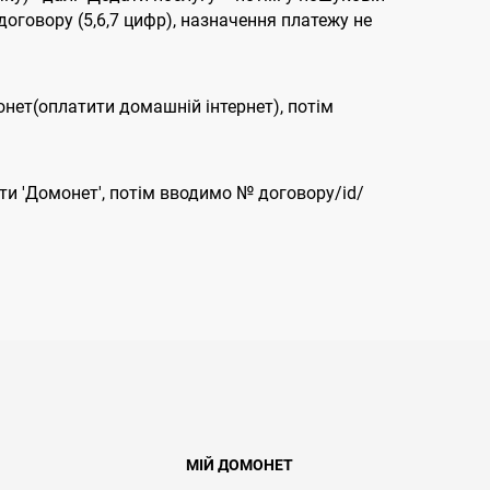
договору (5,6,7 цифр), назначення платежу не
онет(оплатити домашній інтернет), потім
ти 'Домонет', потім вводимо № договору/id/
МІЙ ДОМОНЕТ