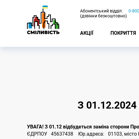
-
Абонентський відділ:
0-80
(дзвінки безкоштовно)
АКЦІЇ
ПОКРИТТЯ
З 01.12.202
УВАГА! З 01.12 відбудеться заміна сторони П
ЄДРПОУ 45637438 Юр.адреса: 01103, місто Киї