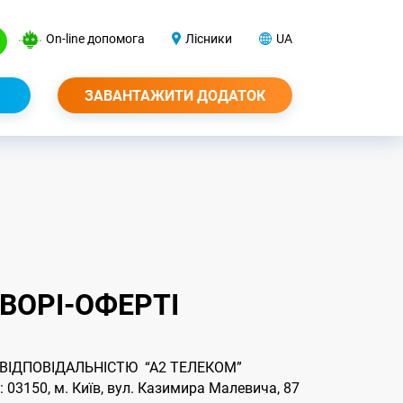
On-line допомога
Лісники
UA
ЗАВАНТАЖИТИ ДОДАТОК
ОВОРІ-ОФЕРТІ
ІДПОВІДАЛЬНІСТЮ “А2 ТЕЛЕКОМ”
3150, м. Київ, вул. Казимира Малевича, 87